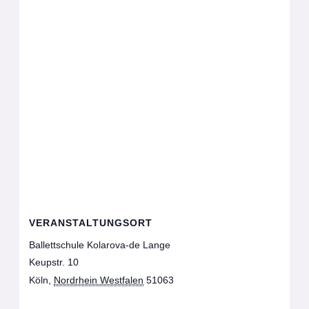
VERANSTALTUNGSORT
Ballettschule Kolarova-de Lange
Keupstr. 10
Köln
,
Nordrhein Westfalen
51063
Google Karte
anzeigen