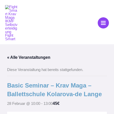
Zum
Inhalt
springen
« Alle Veranstaltungen
Diese Veranstaltung hat bereits stattgefunden.
Basic Seminar – Krav Maga –
Ballettschule Kolarova-de Lange
45€
28 Februar @ 10:00
-
13:00