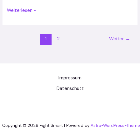
Park
–
Weiterlesen »
1
2
Weiter
→
Impressum
Datenschutz
Copyright © 2026 Fight Smart | Powered by
Astra-WordPress-Theme